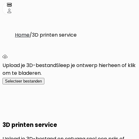
Home
/
3D printen service
Upload je 3D-bestand
Sleep je ontwerp hierheen of klik
om te bladeren.
Selecteer bestanden
3D printen service
Upload je 3D-bestand en ontvang snel een prijs of