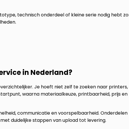
ototype, technisch onderdeel of kleine serie nodig hebt z
lheden.
ervice in Nederland?
rzichtelijker. Je hoeft niet zelf te zoeken naar printers,
startpunt, waarna materiaalkeuze, printbaarheid, prijs en
 snelheid, communicatie en voorspelbaarheid. Onderdelen
et duidelijke stappen van upload tot levering.