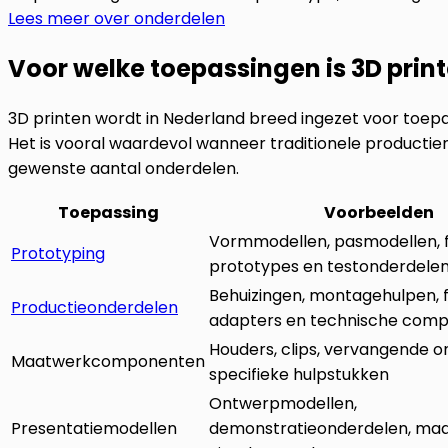
Lees meer over onderdelen
Voor welke toepassingen is 3D prin
3D printen wordt in Nederland breed ingezet voor toepassi
Het is vooral waardevol wanneer traditionele productieme
gewenste aantal onderdelen.
Toepassing
Voorbeelden
Vormmodellen, pasmodellen, f
Prototyping
prototypes en testonderdele
Behuizingen, montagehulpen, f
Productieonderdelen
adapters en technische com
Houders, clips, vervangende 
Maatwerkcomponenten
specifieke hulpstukken
Ontwerpmodellen,
Presentatiemodellen
demonstratieonderdelen, maq