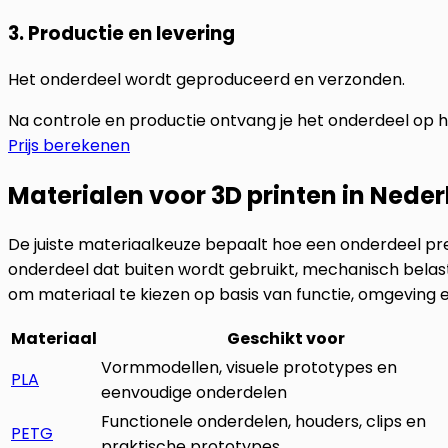
3. Productie en levering
Het onderdeel wordt geproduceerd en verzonden.
Na controle en productie ontvang je het onderdeel op 
Prijs berekenen
Materialen voor 3D printen in Nede
De juiste materiaalkeuze bepaalt hoe een onderdeel pre
onderdeel dat buiten wordt gebruikt, mechanisch belas
om materiaal te kiezen op basis van functie, omgeving 
Materiaal
Geschikt voor
Vormmodellen, visuele prototypes en
PLA
eenvoudige onderdelen
Functionele onderdelen, houders, clips en
PETG
praktische prototypes