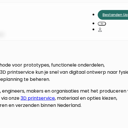
Bestanden Up
nd
hode voor prototypes, functionele onderdelen,
 printservice kun je snel van digitaal ontwerp naar fysi
ieplanning te beheren.
s, engineers, makers en organisaties met het produceren
 via onze
3D printservice
, materiaal en opties kiezen,
eren en verzenden binnen Nederland.