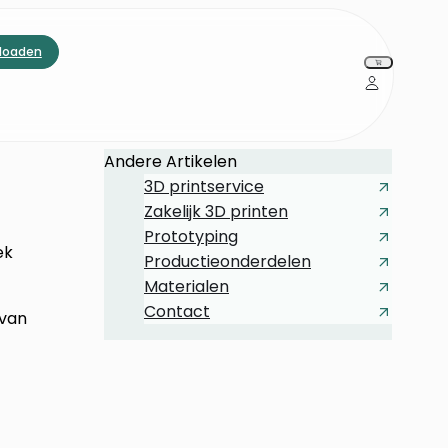
loaden
Andere Artikelen
3D printservice
Zakelijk 3D printen
Prototyping
ek
Productieonderdelen
Materialen
Contact
 van