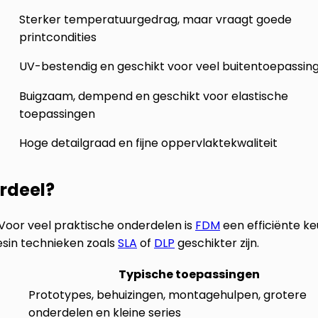
Sterker temperatuurgedrag, maar vraagt goede
printcondities
UV-bestendig en geschikt voor veel buitentoepassin
Buigzaam, dempend en geschikt voor elastische
toepassingen
Hoge detailgraad en fijne oppervlaktekwaliteit
erdeel?
 Voor veel praktische onderdelen is
FDM
een efficiënte ke
esin technieken zoals
SLA
of
DLP
geschikter zijn.
Typische toepassingen
Prototypes, behuizingen, montagehulpen, grotere
onderdelen en kleine series