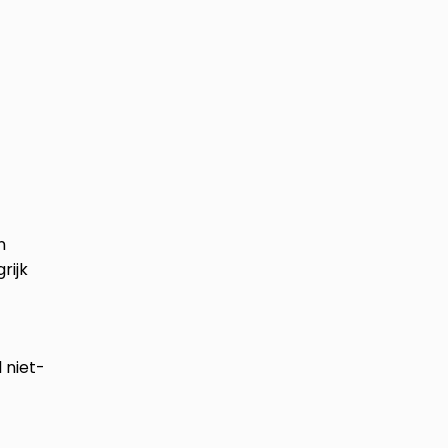
n
rijk
 niet-