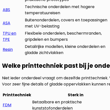
Technische onderdelen met hogere
ABS
temperatuureisen
Buitenonderdelen, covers en toepassingen
ASA
met UV-belasting
TPU en
Flexibele onderdelen, beschermranden,
TPE
gripdelen en bumpers
Detailrijke modellen, kleine onderdelen en
Resin
gladde zichtvlakken
Welke printtechniek past bij je ond
Niet ieder onderdeel vraagt om dezelfde printtechniek.
Voor zeer fijne details of gladde oppervlakken kunnen r
Printtechniek
Sterk in
Betaalbare en praktische
FDM
kunststofonderdelen