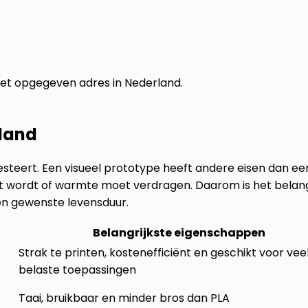
het opgegeven adres in Nederland.
rland
steert. Een visueel prototype heeft andere eisen dan ee
t wordt of warmte moet verdragen. Daarom is het belang
en gewenste levensduur.
Belangrijkste eigenschappen
Strak te printen, kostenefficiënt en geschikt voor veel
belaste toepassingen
Taai, bruikbaar en minder bros dan PLA