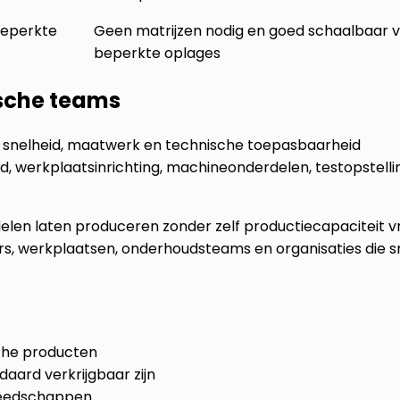
beperkte
Geen matrijzen nodig en goed schaalbaar 
beperkte oplages
ische teams
er snelheid, maatwerk en technische toepasbaarheid
 werkplaatsinrichting, machineonderdelen, testopstell
en laten produceren zonder zelf productiecapaciteit vri
ers, werkplaatsen, onderhoudsteams en organisaties die s
sche producten
aard verkrijgbaar zijn
ereedschappen