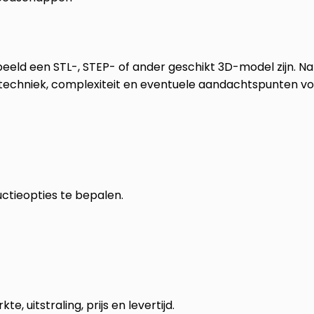
eeld een STL-, STEP- of ander geschikt 3D-model zijn. Na
ttechniek, complexiteit en eventuele aandachtspunten v
ctieopties te bepalen.
, uitstraling, prijs en levertijd.