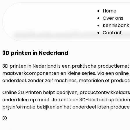
Home
Over ons
Kennisbank
Contact
Home
/
3D printen service
/
3D printservice Nederla
3D printen in Nederland
3D printen in Nederland is een praktische productiemet
maatwerkcomponenten en kleine series. Via een online 3D
onderdeel, zonder zelf machines, materialen of product
Online 3D Printen helpt bedrijven, productontwikkelaar
onderdelen op maat. Je kunt een 3D-bestand uploaden
prijsinformatie bekijken en het onderdeel laten produc