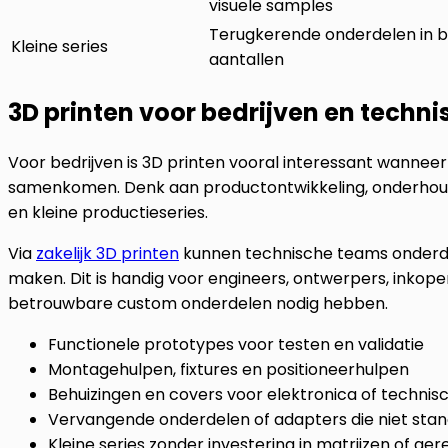
visuele samples
Terugkerende onderdelen in 
Kleine series
aantallen
3D printen voor bedrijven en techn
Voor bedrijven is 3D printen vooral interessant wanne
samenkomen. Denk aan productontwikkeling, onderhoud,
en kleine productieseries.
Via
zakelijk 3D printen
kunnen technische teams onderdel
maken. Dit is handig voor engineers, ontwerpers, inkop
betrouwbare custom onderdelen nodig hebben.
Functionele prototypes voor testen en validatie
Montagehulpen, fixtures en positioneerhulpen
Behuizingen en covers voor elektronica of techni
Vervangende onderdelen of adapters die niet stand
Kleine series zonder investering in matrijzen of g