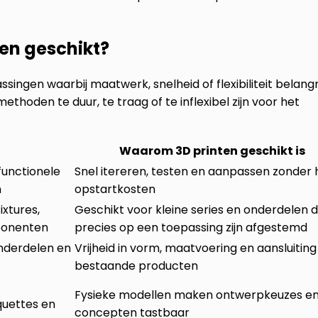
ten geschikt?
ngen waarbij maatwerk, snelheid of flexibiliteit belangrij
thoden te duur, te traag of te inflexibel zijn voor het
Waarom 3D printen geschikt is
unctionele
Snel itereren, testen en aanpassen zonder
n
opstartkosten
ixtures,
Geschikt voor kleine series en onderdelen d
ponenten
precies op een toepassing zijn afgestemd
onderdelen en
Vrijheid in vorm, maatvoering en aansluiting
bestaande producten
Fysieke modellen maken ontwerpkeuzes e
uettes en
concepten tastbaar