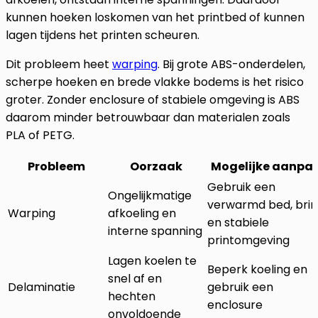
kunnen hoeken loskomen van het printbed of kunnen
lagen tijdens het printen scheuren.
Dit probleem heet
warping
. Bij grote ABS-onderdelen,
scherpe hoeken en brede vlakke bodems is het risico
groter. Zonder enclosure of stabiele omgeving is ABS
daarom minder betrouwbaar dan materialen zoals
PLA of PETG.
Probleem
Oorzaak
Mogelijke aanpa
Gebruik een
Ongelijkmatige
verwarmd bed, bri
Warping
afkoeling en
en stabiele
interne spanning
printomgeving
Lagen koelen te
Beperk koeling en
snel af en
Delaminatie
gebruik een
hechten
enclosure
onvoldoende