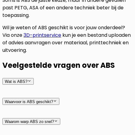
Soms is ABS de juiste keuze, maar in andere gevallen
past PETG, ASA of een andere techniek beter bij de
toepassing.
Wil je weten of ABS geschikt is voor jouw onderdeel?
Via onze
3D-printservice
kun je een bestand uploaden
of advies aanvragen over materiaal, printtechniek en
uitvoering.
Veelgestelde vragen over ABS
Wat is ABS?
Waarvoor is ABS geschikt?
Waarom warp ABS zo snel?