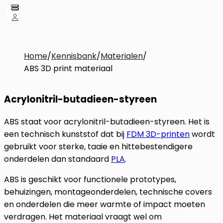
Home
/
Kennisbank
/
Materialen
/
ABS 3D print materiaal
Acrylonitril-butadieen-styreen
ABS staat voor acrylonitril-butadieen-styreen. Het is
een technisch kunststof dat bij
FDM 3D-printen
wordt
gebruikt voor sterke, taaie en hittebestendigere
onderdelen dan standaard
PLA
.
ABS is geschikt voor functionele prototypes,
behuizingen, montageonderdelen, technische covers
en onderdelen die meer warmte of impact moeten
verdragen. Het materiaal vraagt wel om