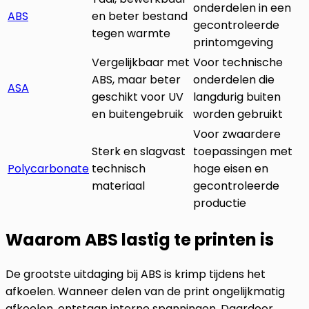
onderdelen in een
ABS
en beter bestand
gecontroleerde
tegen warmte
printomgeving
Vergelijkbaar met
Voor technische
ABS, maar beter
onderdelen die
ASA
geschikt voor UV
langdurig buiten
en buitengebruik
worden gebruikt
Voor zwaardere
Sterk en slagvast
toepassingen met
Polycarbonate
technisch
hoge eisen en
materiaal
gecontroleerde
productie
Waarom ABS lastig te printen is
De grootste uitdaging bij ABS is krimp tijdens het
afkoelen. Wanneer delen van de print ongelijkmatig
afkoelen, ontstaan interne spanningen. Daardoor