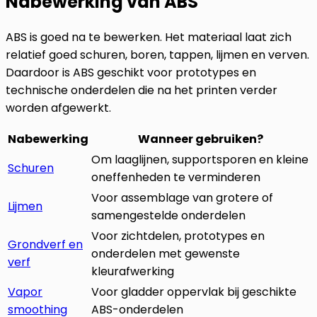
Nabewerking van ABS
ABS is goed na te bewerken. Het materiaal laat zich
relatief goed schuren, boren, tappen, lijmen en verven.
Daardoor is ABS geschikt voor prototypes en
technische onderdelen die na het printen verder
worden afgewerkt.
Nabewerking
Wanneer gebruiken?
Om laaglijnen, supportsporen en kleine
Schuren
oneffenheden te verminderen
Voor assemblage van grotere of
Lijmen
samengestelde onderdelen
Voor zichtdelen, prototypes en
Grondverf en
onderdelen met gewenste
verf
kleurafwerking
Vapor
Voor gladder oppervlak bij geschikte
smoothing
ABS-onderdelen