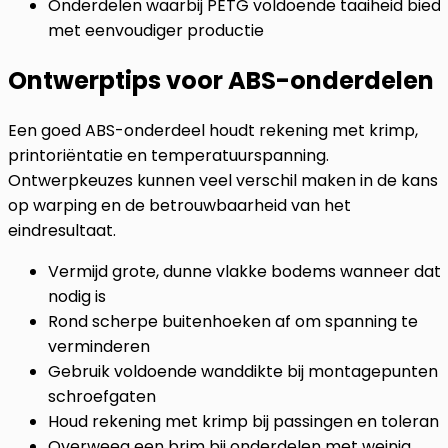
Onderdelen waarbij PETG voldoende taaiheid biedt
met eenvoudiger productie
Ontwerptips voor ABS-onderdelen
Een goed ABS-onderdeel houdt rekening met krimp,
printoriëntatie en temperatuurspanning.
Ontwerpkeuzes kunnen veel verschil maken in de kans
op warping en de betrouwbaarheid van het
eindresultaat.
Vermijd grote, dunne vlakke bodems wanneer dat 
nodig is
Rond scherpe buitenhoeken af om spanning te
verminderen
Gebruik voldoende wanddikte bij montagepunten 
schroefgaten
Houd rekening met krimp bij passingen en tolerant
Overweeg een brim bij onderdelen met weinig