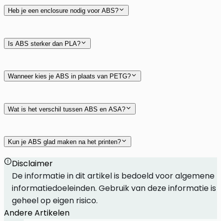
Heb je een enclosure nodig voor ABS?
Is ABS sterker dan PLA?
Wanneer kies je ABS in plaats van PETG?
Wat is het verschil tussen ABS en ASA?
PETG
ASA
Kun je ABS glad maken na het printen?
Disclaimer
De informatie in dit artikel is bedoeld voor algemene
vapor smoothing
informatiedoeleinden. Gebruik van deze informatie is
geheel op eigen risico.
Andere Artikelen