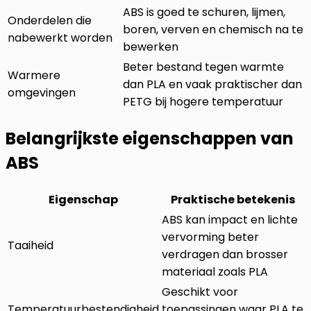
ABS is goed te schuren, lijmen,
Onderdelen die
boren, verven en chemisch na te
nabewerkt worden
bewerken
Beter bestand tegen warmte
Warmere
dan PLA en vaak praktischer dan
omgevingen
PETG bij hogere temperatuur
Belangrijkste eigenschappen van
ABS
Eigenschap
Praktische betekenis
ABS kan impact en lichte
vervorming beter
Taaiheid
verdragen dan brosser
materiaal zoals PLA
Geschikt voor
Temperatuurbestendigheid
toepassingen waar PLA te