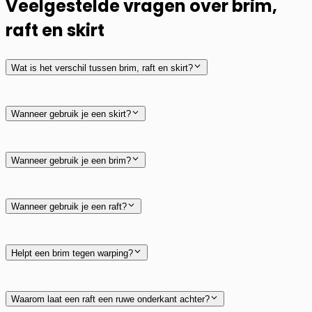
Veelgestelde vragen over brim,
raft en skirt
Wat is het verschil tussen brim, raft en skirt?
Wanneer gebruik je een skirt?
Wanneer gebruik je een brim?
Wanneer gebruik je een raft?
Helpt een brim tegen warping?
Waarom laat een raft een ruwe onderkant achter?