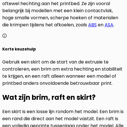
oftewel hechting aan het printbed. Ze zijn vooral
belangrijk bij modellen met een klein contactvlak,
hoge smalle vormen, scherpe hoeken of materialen
die krimpen tijdens het afkoelen, zoals
ABS
en
ASA
.
Korte keuzehulp
Gebruik een skirt om de start van de extrusie te
controleren, een brim om extra hechting en stabiliteit
te krijgen, en een raft alleen wanneer een model of
printbed anders onvoldoende betrouwbaar print.
Wat zijn brim, raft en skirt?
Een skirt is een losse lijn rondom het model. Een brim is
een rand die direct aan het model vastzit. Een raft is
een volledig geprinte tussenlaag onder het model. Alle