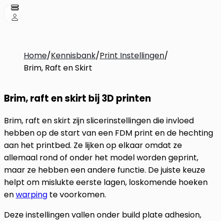
Home
/
Kennisbank
/
Print Instellingen
/
Brim, Raft en Skirt
Brim, raft en skirt bij 3D printen
Brim, raft en skirt zijn slicerinstellingen die invloed
hebben op de start van een FDM print en de hechting
aan het printbed. Ze lijken op elkaar omdat ze
allemaal rond of onder het model worden geprint,
maar ze hebben een andere functie. De juiste keuze
helpt om mislukte eerste lagen, loskomende hoeken
en
warping
te voorkomen.
Deze instellingen vallen onder build plate adhesion,