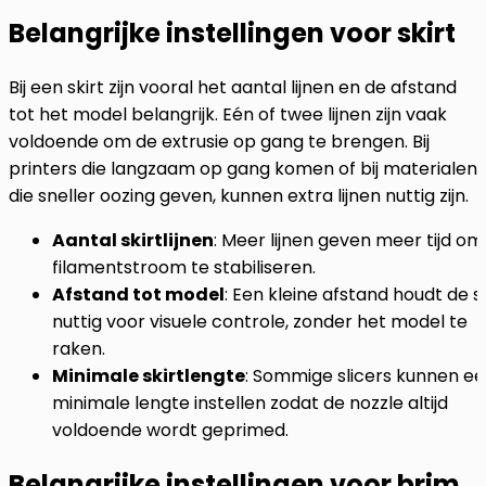
Belangrijke instellingen voor skirt
Bij een skirt zijn vooral het aantal lijnen en de afstand
tot het model belangrijk. Eén of twee lijnen zijn vaak
voldoende om de extrusie op gang te brengen. Bij
printers die langzaam op gang komen of bij materialen
die sneller oozing geven, kunnen extra lijnen nuttig zijn.
Aantal skirtlijnen
: Meer lijnen geven meer tijd om
filamentstroom te stabiliseren.
Afstand tot model
: Een kleine afstand houdt de sk
nuttig voor visuele controle, zonder het model te
raken.
Minimale skirtlengte
: Sommige slicers kunnen e
minimale lengte instellen zodat de nozzle altijd
voldoende wordt geprimed.
Belangrijke instellingen voor brim