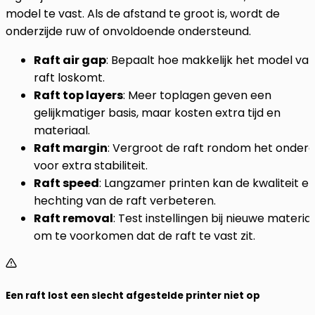
model te vast. Als de afstand te groot is, wordt de
onderzijde ruw of onvoldoende ondersteund.
Raft air gap
: Bepaalt hoe makkelijk het model va
raft loskomt.
Raft top layers
: Meer toplagen geven een
gelijkmatiger basis, maar kosten extra tijd en
materiaal.
Raft margin
: Vergroot de raft rondom het onder
voor extra stabiliteit.
Raft speed
: Langzamer printen kan de kwaliteit e
hechting van de raft verbeteren.
Raft removal
: Test instellingen bij nieuwe materia
om te voorkomen dat de raft te vast zit.
Een raft lost een slecht afgestelde printer niet op