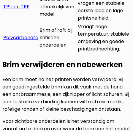
vragen een stabiele
TPU en TPE
afhankelijk van
eerste laag en lage
model
printsnelheid.
Vraagt hoge
Brim of raft bij
temperatuur, stabiele
Polycarbonate
kritische
omgeving en goede
onderdelen
printbedhechting.
Brim verwijderen en nabewerken
Een brim moet na het printen worden verwijderd. Bij
een goed ingestelde brim kan dit vaak met de hand,
een ontbraammesje, een zijknipper of licht schuren. Bij
een te sterke verbinding kunnen witte stress marks,
rafelige randen of kleine beschadigingen ontstaan.
Voor zichtbare onderdelen is het verstandig om
vooraf na te denken over waar de brim aan het model