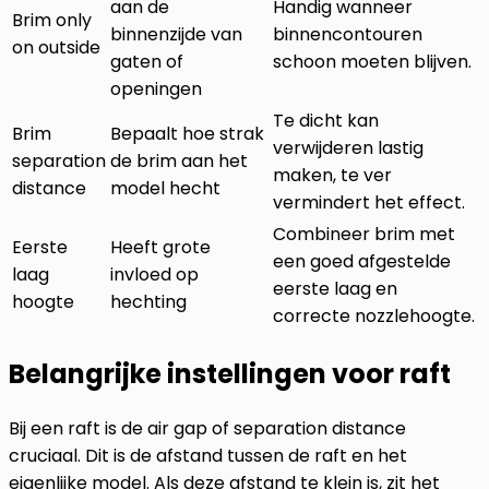
aan de
Handig wanneer
Brim only
binnenzijde van
binnencontouren
on outside
gaten of
schoon moeten blijven.
openingen
Te dicht kan
Brim
Bepaalt hoe strak
verwijderen lastig
separation
de brim aan het
maken, te ver
distance
model hecht
vermindert het effect.
Combineer brim met
Eerste
Heeft grote
een goed afgestelde
laag
invloed op
eerste laag en
hoogte
hechting
correcte nozzlehoogte.
Belangrijke instellingen voor raft
Bij een raft is de air gap of separation distance
cruciaal. Dit is de afstand tussen de raft en het
eigenlijke model. Als deze afstand te klein is, zit het