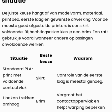
situatie
De juiste keuze hangt af van modelvorm, materiaal,
printbed, eerste laag en gewenste afwerking. Voor de
meeste goed afgestelde printers is een skirt
voldoende. Bij hechtingsrisico kies je een brim. Een raft
gebruik je vooral wanneer andere oplossingen
onvoldoende werken.
Beste
Situatie
Waarom
keuze
Standaard PLA-
print met
Controle van de eerste
Skirt
voldoende
laag is meestal genoeg.
contactvlak
Vergroot het
Hoeken trekken
Brim
contactoppervlak en
omhoog
helpt warping beperken.