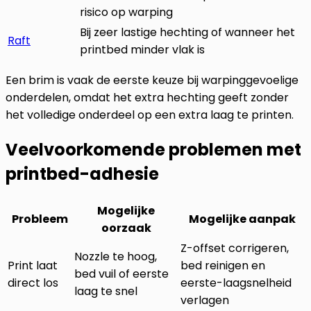
risico op warping
Bij zeer lastige hechting of wanneer het
Raft
printbed minder vlak is
Een brim is vaak de eerste keuze bij warpinggevoelige
onderdelen, omdat het extra hechting geeft zonder
het volledige onderdeel op een extra laag te printen.
Veelvoorkomende problemen met
printbed-adhesie
Mogelijke
Probleem
Mogelijke aanpak
oorzaak
Z-offset corrigeren,
Nozzle te hoog,
Print laat
bed reinigen en
bed vuil of eerste
direct los
eerste-laagsnelheid
laag te snel
verlagen