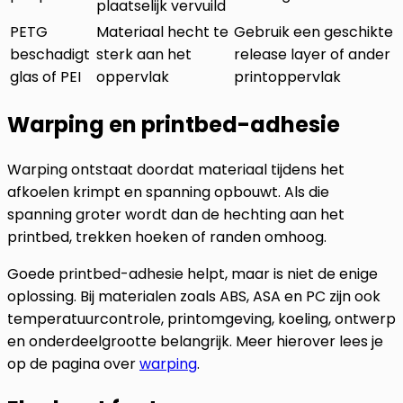
plaatselijk vervuild
PETG
Materiaal hecht te
Gebruik een geschikte
beschadigt
sterk aan het
release layer of ander
glas of PEI
oppervlak
printoppervlak
Warping en printbed-adhesie
Warping ontstaat doordat materiaal tijdens het
afkoelen krimpt en spanning opbouwt. Als die
spanning groter wordt dan de hechting aan het
printbed, trekken hoeken of randen omhoog.
Goede printbed-adhesie helpt, maar is niet de enige
oplossing. Bij materialen zoals ABS, ASA en PC zijn ook
temperatuurcontrole, printomgeving, koeling, ontwerp
en onderdeelgrootte belangrijk. Meer hierover lees je
op de pagina over
warping
.