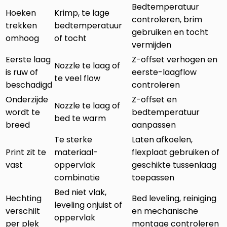
Bedtemperatuur
Hoeken
Krimp, te lage
controleren, brim
trekken
bedtemperatuur
gebruiken en tocht
omhoog
of tocht
vermijden
Eerste laag
Z-offset verhogen en
Nozzle te laag of
is ruw of
eerste-laagflow
te veel flow
beschadigd
controleren
Onderzijde
Z-offset en
Nozzle te laag of
wordt te
bedtemperatuur
bed te warm
breed
aanpassen
Te sterke
Laten afkoelen,
Print zit te
materiaal-
flexplaat gebruiken of
vast
oppervlak
geschikte tussenlaag
combinatie
toepassen
Bed niet vlak,
Hechting
Bed leveling, reiniging
leveling onjuist of
verschilt
en mechanische
oppervlak
per plek
montage controleren