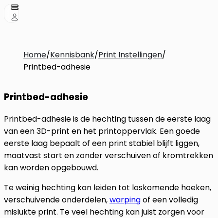
Home
/
Kennisbank
/
Print Instellingen
/
Printbed-adhesie
Printbed-adhesie
Printbed-adhesie is de hechting tussen de eerste laag
van een 3D-print en het printoppervlak. Een goede
eerste laag bepaalt of een print stabiel blijft liggen,
maatvast start en zonder verschuiven of kromtrekken
kan worden opgebouwd.
Te weinig hechting kan leiden tot loskomende hoeken,
verschuivende onderdelen,
warping
of een volledig
mislukte print. Te veel hechting kan juist zorgen voor