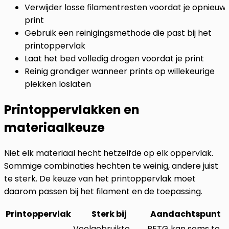
Verwijder losse filamentresten voordat je opnieuw
print
Gebruik een reinigingsmethode die past bij het
printoppervlak
Laat het bed volledig drogen voordat je print
Reinig grondiger wanneer prints op willekeurige
plekken loslaten
Printoppervlakken en
materiaalkeuze
Niet elk materiaal hecht hetzelfde op elk oppervlak.
Sommige combinaties hechten te weinig, andere juist
te sterk. De keuze van het printoppervlak moet
daarom passen bij het filament en de toepassing.
Printoppervlak
Sterk bij
Aandachtspunt
Veelgebruikte
PETG kan soms te