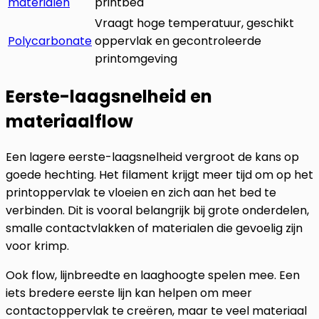
materialen
printbed
Vraagt hoge temperatuur, geschikt
Polycarbonate
oppervlak en gecontroleerde
printomgeving
Eerste-laagsnelheid en
materiaalflow
Een lagere eerste-laagsnelheid vergroot de kans op
goede hechting. Het filament krijgt meer tijd om op het
printoppervlak te vloeien en zich aan het bed te
verbinden. Dit is vooral belangrijk bij grote onderdelen,
smalle contactvlakken of materialen die gevoelig zijn
voor krimp.
Ook flow, lijnbreedte en laaghoogte spelen mee. Een
iets bredere eerste lijn kan helpen om meer
contactoppervlak te creëren, maar te veel materiaal