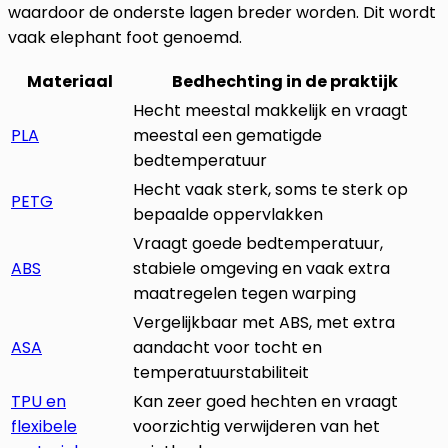
waardoor de onderste lagen breder worden. Dit wordt
vaak elephant foot genoemd.
Materiaal
Bedhechting in de praktijk
Hecht meestal makkelijk en vraagt
PLA
meestal een gematigde
bedtemperatuur
Hecht vaak sterk, soms te sterk op
PETG
bepaalde oppervlakken
Vraagt goede bedtemperatuur,
ABS
stabiele omgeving en vaak extra
maatregelen tegen warping
Vergelijkbaar met ABS, met extra
ASA
aandacht voor tocht en
temperatuurstabiliteit
TPU en
Kan zeer goed hechten en vraagt
flexibele
voorzichtig verwijderen van het