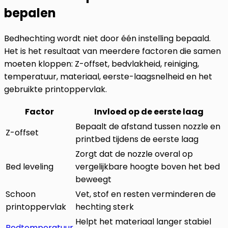
bepalen
Bedhechting wordt niet door één instelling bepaald.
Het is het resultaat van meerdere factoren die samen
moeten kloppen: Z-offset, bedvlakheid, reiniging,
temperatuur, materiaal, eerste-laagsnelheid en het
gebruikte printoppervlak.
Factor
Invloed op de eerste laag
Bepaalt de afstand tussen nozzle en
Z-offset
printbed tijdens de eerste laag
Zorgt dat de nozzle overal op
Bed leveling
vergelijkbare hoogte boven het bed
beweegt
Schoon
Vet, stof en resten verminderen de
printoppervlak
hechting sterk
Helpt het materiaal langer stabiel
Bedtemperatuur