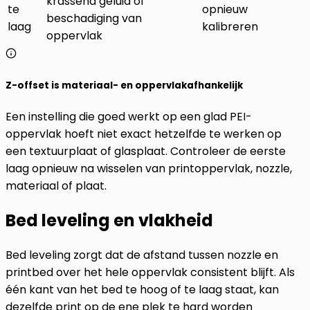
krassend geluid of
te
opnieuw
beschadiging van
laag
kalibreren
oppervlak
Z-offset is materiaal- en oppervlakafhankelijk
Een instelling die goed werkt op een glad PEI-
oppervlak hoeft niet exact hetzelfde te werken op
een textuurplaat of glasplaat. Controleer de eerste
laag opnieuw na wisselen van printoppervlak, nozzle,
materiaal of plaat.
Bed leveling en vlakheid
Bed leveling zorgt dat de afstand tussen nozzle en
printbed over het hele oppervlak consistent blijft. Als
één kant van het bed te hoog of te laag staat, kan
dezelfde print op de ene plek te hard worden