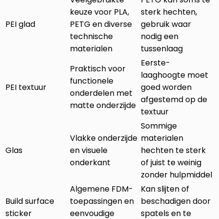
keuze voor PLA,
sterk hechten,
PEI glad
PETG en diverse
gebruik waar
technische
nodig een
materialen
tussenlaag
Eerste-
Praktisch voor
laaghoogte moet
functionele
PEI textuur
goed worden
onderdelen met
afgestemd op de
matte onderzijde
textuur
Sommige
Vlakke onderzijde
materialen
Glas
en visuele
hechten te sterk
onderkant
of juist te weinig
zonder hulpmiddel
Algemene FDM-
Kan slijten of
Build surface
toepassingen en
beschadigen door
sticker
eenvoudige
spatels en te