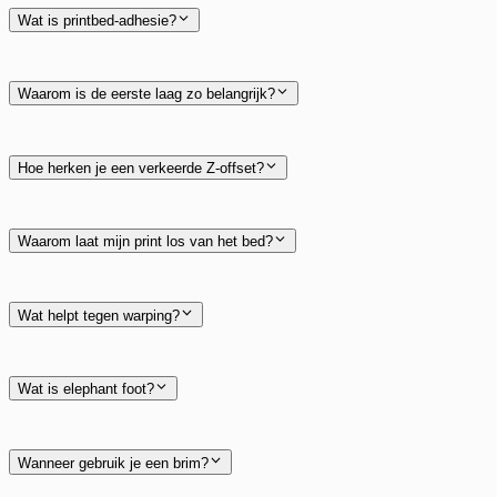
Wat is printbed-adhesie?
Waarom is de eerste laag zo belangrijk?
Hoe herken je een verkeerde Z-offset?
Waarom laat mijn print los van het bed?
Wat helpt tegen warping?
Wat is elephant foot?
Wanneer gebruik je een brim?