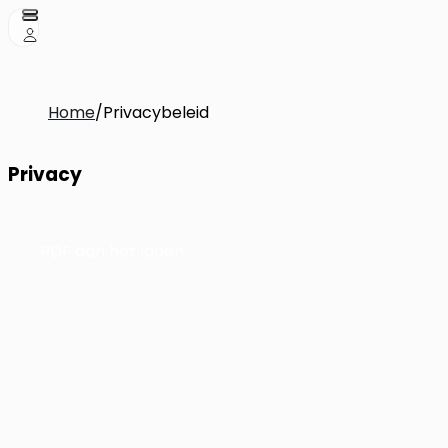
Home
/
Privacybeleid
Privacy
PDF aan het laden...