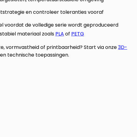
tstrategie en controleer toleranties vooraf
el voordat de volledige serie wordt geproduceerd
 stabiel materiaal zoals
PLA
of
PETG
e, vormvastheid of printbaarheid? Start via onze
3D-
en technische toepassingen.