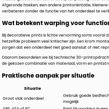
Afgeronde hoeken, een andere printoriëntatie, kleinere
verbeteren zonder de functie van het onderdeel te verl
Wat betekent warping voor functio
Bij decoratieve prints is lichte vervorming soms vooral zi
hetzelfde probleem veel kritischer zijn. Een krom mont
zorgen dat een onderdeel niet goed aansluit of niet repr
Daarom beoordelen we bij technische 3D-printopdracht
de gekozen combinatie van materiaal, vorm en printstrat
Praktische aanpak per situatie
Situatie
Gebruik goede bedhech
Groot vlak onderdeel
mogelijk
ABS, ASA of PC
Print bij voorkeur in e