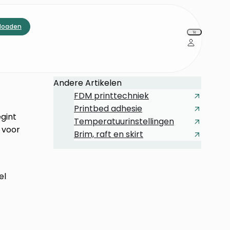
loaden
Andere Artikelen
FDM printtechniek
Printbed adhesie
gint
Temperatuurinstellingen
 voor
Brim, raft en skirt
el