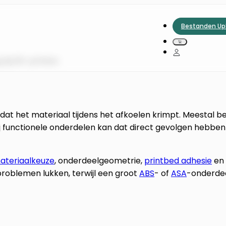
Bestanden Up
 bij 3D-printen
at het materiaal tijdens het afkoelen krimpt. Meestal be
Bij functionele onderdelen kan dat direct gevolgen hebben
ateriaalkeuze
, onderdeelgeometrie,
printbed adhesie
en
roblemen lukken, terwijl een groot
ABS
- of
ASA
-onderde