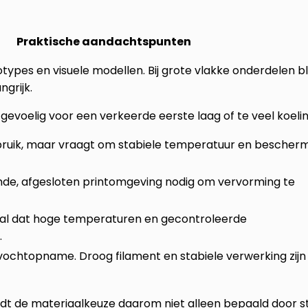
Praktische aandachtspunten
types en visuele modellen. Bij grote vlakke onderdelen bli
grijk.
gevoelig voor een verkeerde eerste laag of te veel koelin
bruik, maar vraagt om stabiele temperatuur en bescher
de, afgesloten printomgeving nodig om vervorming te
aal dat hoge temperaturen en gecontroleerde
.
vochtopname. Droog filament en stabiele verwerking zijn
rdt de materiaalkeuze daarom niet alleen bepaald door s