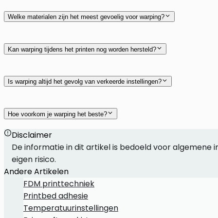
PLA
PETG
Welke materialen zijn het meest gevoelig voor warping?
ABS
ASA
PC
Kan warping tijdens het printen nog worden hersteld?
Is warping altijd het gevolg van verkeerde instellingen?
Hoe voorkom je warping het beste?
Disclaimer
temperatuurinst
De informatie in dit artikel is bedoeld voor algemene
eigen risico.
Andere Artikelen
FDM printtechniek
Printbed adhesie
Temperatuurinstellingen