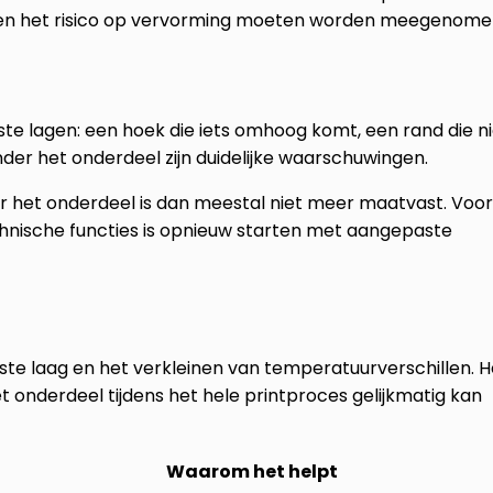
g en het risico op vervorming moeten worden meegenome
rste lagen: een hoek die iets omhoog komt, een rand die n
nder het onderdeel zijn duidelijke waarschuwingen.
ar het onderdeel is dan meestal niet meer maatvast. Voor
hnische functies is opnieuw starten met aangepaste
ste laag en het verkleinen van temperatuurverschillen. H
het onderdeel tijdens het hele printproces gelijkmatig kan
Waarom het helpt