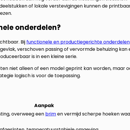
 deelstukken of lokale verstevigingen kunnen de printbaa
iezen.
nele onderdelen?
chtbaar. Bij
functionele en productiegerichte onderdelen
agevlak, verschoven passing of vervormde behuizing kan 
oduceerbaar is in een kleine serie.
en niet alleen of een model geprint kan worden, maar o
egie logisch is voor de toepassing.
Aanpak
ting, overweeg een
brim
en vermijd scherpe hoeken waa
en afgesloten, temperatuurstabiele omgeving