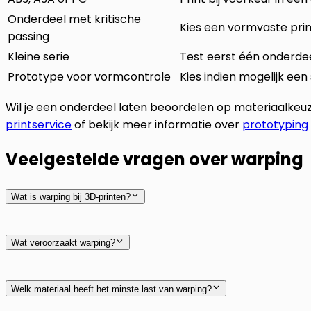
Onderdeel met kritische
Kies een vormvaste prin
passing
Kleine serie
Test eerst één onderde
Prototype voor vormcontrole
Kies indien mogelijk een
Wil je een onderdeel laten beoordelen op materiaalkeuz
printservice
of bekijk meer informatie over
prototyping
Veelgestelde vragen over warping
Wat is warping bij 3D-printen?
Wat veroorzaakt warping?
printbed adhesie
Welk materiaal heeft het minste last van warping?