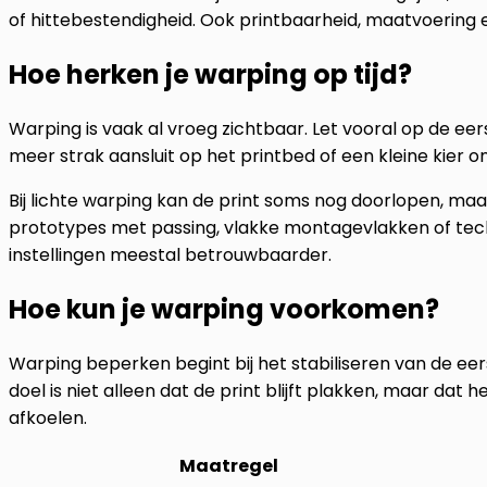
of hittebestendigheid. Ook printbaarheid, maatvoerin
Hoe herken je warping op tijd?
Warping is vaak al vroeg zichtbaar. Let vooral op de ee
meer strak aansluit op het printbed of een kleine kier o
Bij lichte warping kan de print soms nog doorlopen, ma
prototypes met passing, vlakke montagevlakken of tec
instellingen meestal betrouwbaarder.
Hoe kun je warping voorkomen?
Warping beperken begint bij het stabiliseren van de eer
doel is niet alleen dat de print blijft plakken, maar dat 
afkoelen.
Maatregel