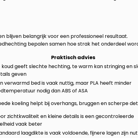
gen blijven belangrijk voor een professioneel resultaat.
tbedhechting bepalen samen hoe strak het onderdeel word
Praktisch advies
 koud geeft slechte hechting, te warm kan stringing en s
tails geven
n verwarmd bed is vaak nuttig, maar PLA heeft minder
dtemperatuur nodig dan ABS of ASA
ede koeling helpt bij overhangs, bruggen en scherpe det
or zichtkwaliteit en kleine details is een gecontroleerde
elheid vaak beter
andaard laagdikte is vaak voldoende, fijnere lagen zijn nutt