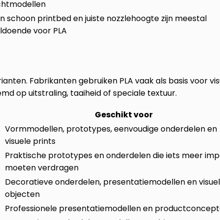
chtmodellen
n schoon printbed en juiste nozzlehoogte zijn meestal
ldoende voor PLA
anten. Fabrikanten gebruiken PLA vaak als basis voor vis
 op uitstraling, taaiheid of speciale textuur.
Geschikt voor
Vormmodellen, prototypes, eenvoudige onderdelen en
visuele prints
Praktische prototypes en onderdelen die iets meer im
moeten verdragen
Decoratieve onderdelen, presentatiemodellen en visue
objecten
Professionele presentatiemodellen en productconcep