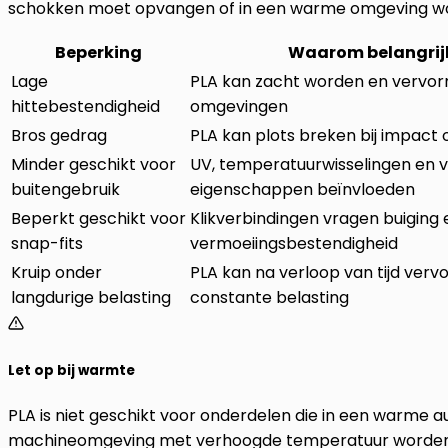
schokken moet opvangen of in een warme omgeving wo
Beperking
Waarom belangrij
Lage
PLA kan zacht worden en vervo
hittebestendigheid
omgevingen
Bros gedrag
PLA kan plots breken bij impact o
Minder geschikt voor
UV, temperatuurwisselingen en 
buitengebruik
eigenschappen beïnvloeden
Beperkt geschikt voor
Klikverbindingen vragen buiging 
snap-fits
vermoeiingsbestendigheid
Kruip onder
PLA kan na verloop van tijd ver
langdurige belasting
constante belasting
Let op bij warmte
PLA is niet geschikt voor onderdelen die in een warme auto,
machineomgeving met verhoogde temperatuur worden gebr