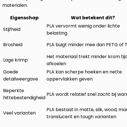
materialen.
Eigenschap
Wat betekent dit?
PLA vervormt weinig onder lichte
Stijfheid
belasting
Brosheid
PLA buigt minder mee dan PETG of 
Het materiaal trekt minder krom tij
Lage krimp
afkoelen
Goede
PLA kan scherpe hoeken en nette
detailweergave
oppervlakken geven
Beperkte
PLA wordt relatief snel zacht bij wa
hittebestendigheid
PLA bestaat in matte, silk, wood, ma
Veel varianten
translucent en tough varianten