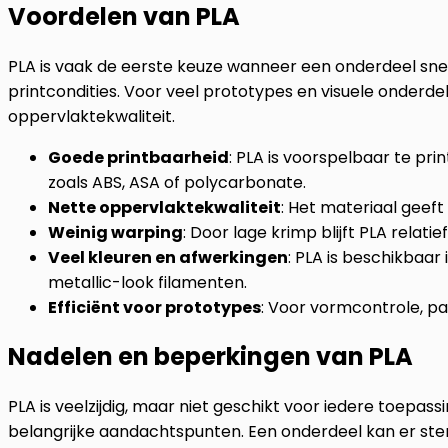
Voordelen van PLA
PLA is vaak de eerste keuze wanneer een onderdeel s
printcondities. Voor veel prototypes en visuele onderdel
oppervlaktekwaliteit.
Goede printbaarheid
: PLA is voorspelbaar te pr
zoals ABS, ASA of polycarbonate.
Nette oppervlaktekwaliteit
: Het materiaal geeft
Weinig warping
: Door lage krimp blijft PLA relati
Veel kleuren en afwerkingen
: PLA is beschikbaar
metallic-look filamenten.
Efficiënt voor prototypes
: Voor vormcontrole, pas
Nadelen en beperkingen van PLA
PLA is veelzijdig, maar niet geschikt voor iedere toepass
belangrijke aandachtspunten. Een onderdeel kan er ster