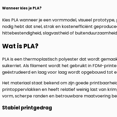
Wanneer kies je PLA?
Kies PLA wanneer je een vormmodel, visueel prototype,
nodig hebt dat snel, strak en kostenefficiënt geprodu
hittebestendigheid, slagvastheid of buitenduurzaamheid b
Wat is PLA?
PLA is een thermoplastisch polyester dat wordt gemaak
suikerriet. Als filament wordt het gebruikt in FDM-print
geëxtrudeerd en laag voor laag wordt opgebouwd tot ee
Het materiaal staat bekend om zijn goede printbaarheid
printoppervlakken en heeft relatief weinig last van kri
vorm, scherpe randen en betrouwbare maatvoering bela
Stabiel printgedrag