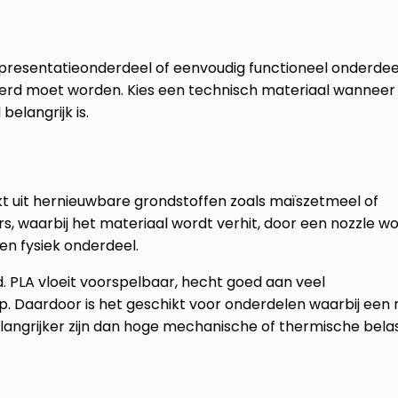
 presentatieonderdeel of eenvoudig functioneel onderdee
ceerd moet worden. Kies een technisch materiaal wanneer
elangrijk is.
t uit hernieuwbare grondstoffen zoals maïszetmeel of
ers, waarbij het materiaal wordt verhit, door een nozzle w
n fysiek onderdeel.
. PLA vloeit voorspelbaar, hecht goed aan veel
mp. Daardoor is het geschikt voor onderdelen waarbij een 
ngrijker zijn dan hoge mechanische of thermische belas