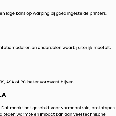
 lage kans op warping bij goed ingestelde printers.
ntatiemodellen en onderdelen waarbij uiterlijk meetelt.
S, ASA of PC beter vormvast blijven.
LA
en. Dat maakt het geschikt voor vormcontrole, prototypes
goed tegen warmte en impact kan dan veel technische