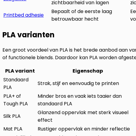
zichtbaarheid van lagen
zi
Bepaalt of de eerste laag
Ee
Printbed adhesie
betrouwbaar hecht
vo
PLA varianten
Een groot voordeel van PLA is het brede aanbod aan vari
of functionele blends. Daardoor kan PLA worden afgestemd
PLA variant
Eigenschap
Standaard
Strak, stijf en eenvoudig te printen
PLA
PLA+ of
Minder bros en vaak iets taaier dan
Tough PLA
standaard PLA
Glanzend oppervlak met sterk visueel
Silk PLA
effect
Mat PLA
Rustiger oppervlak en minder reflectie