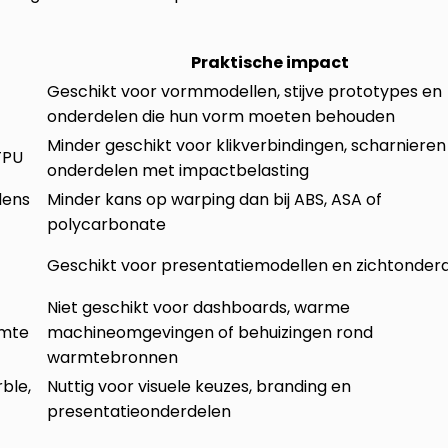
Praktische impact
Geschikt voor vormmodellen, stijve prototypes en
onderdelen die hun vorm moeten behouden
Minder geschikt voor klikverbindingen, scharnieren
TPU
onderdelen met impactbelasting
dens
Minder kans op warping dan bij ABS, ASA of
polycarbonate
Geschikt voor presentatiemodellen en zichtonder
Niet geschikt voor dashboards, warme
rmte
machineomgevingen of behuizingen rond
warmtebronnen
rble,
Nuttig voor visuele keuzes, branding en
presentatieonderdelen