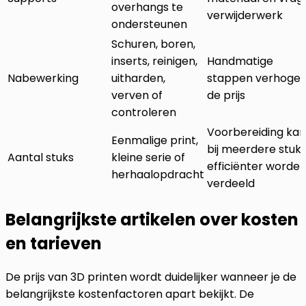
overhangs te
verwijderwerk
ondersteunen
Schuren, boren,
inserts, reinigen,
Handmatige
Nabewerking
uitharden,
stappen verhoge
verven of
de prijs
controleren
Voorbereiding kan
Eenmalige print,
bij meerdere stuk
Aantal stuks
kleine serie of
efficiënter worde
herhaalopdracht
verdeeld
Belangrijkste artikelen over kosten
en tarieven
De prijs van 3D printen wordt duidelijker wanneer je de
belangrijkste kostenfactoren apart bekijkt. De