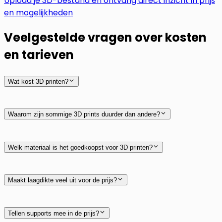
Upload je 3D-bestand en ontvang direct inzicht in prijs
en mogelijkheden
Veelgestelde vragen over kosten
en tarieven
Wat kost 3D printen?
Waarom zijn sommige 3D prints duurder dan andere?
Welk materiaal is het goedkoopst voor 3D printen?
PLA
Maakt laagdikte veel uit voor de prijs?
PETG
Tellen supports mee in de prijs?