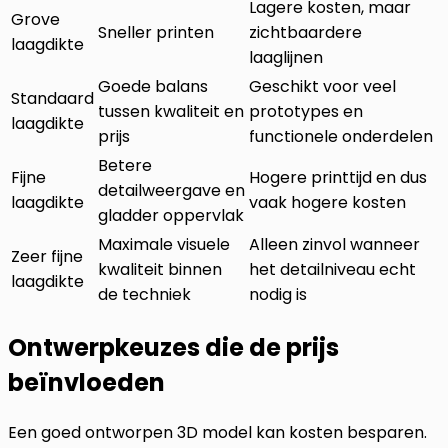
Lagere kosten, maar
Grove
Sneller printen
zichtbaardere
laagdikte
laaglijnen
Goede balans
Geschikt voor veel
Standaard
tussen kwaliteit en
prototypes en
laagdikte
prijs
functionele onderdelen
Betere
Fijne
Hogere printtijd en dus
detailweergave en
laagdikte
vaak hogere kosten
gladder oppervlak
Maximale visuele
Alleen zinvol wanneer
Zeer fijne
kwaliteit binnen
het detailniveau echt
laagdikte
de techniek
nodig is
Ontwerpkeuzes die de prijs
beïnvloeden
Een goed ontworpen 3D model kan kosten besparen.