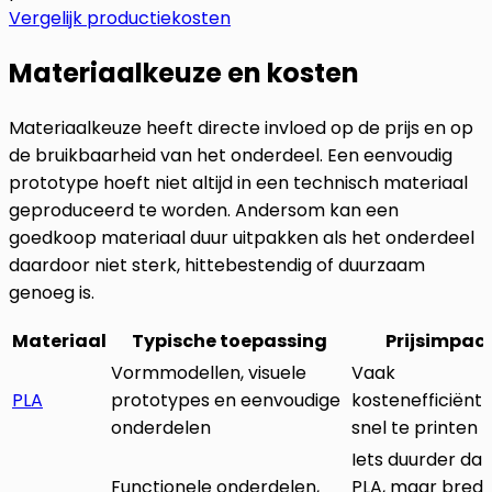
Vergelijk productiekosten
Materiaalkeuze en kosten
Materiaalkeuze heeft directe invloed op de prijs en op
de bruikbaarheid van het onderdeel. Een eenvoudig
prototype hoeft niet altijd in een technisch materiaal
geproduceerd te worden. Andersom kan een
goedkoop materiaal duur uitpakken als het onderdeel
daardoor niet sterk, hittebestendig of duurzaam
genoeg is.
Materiaal
Typische toepassing
Prijsimpac
Vormmodellen, visuele
Vaak
PLA
prototypes en eenvoudige
kostenefficiënt 
onderdelen
snel te printen
Iets duurder da
Functionele onderdelen,
PLA, maar bred