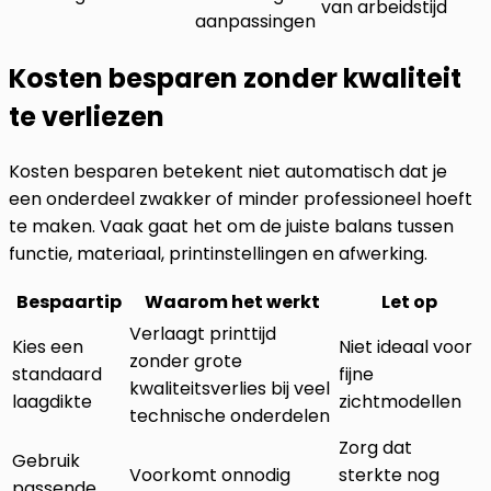
van arbeidstijd
aanpassingen
Kosten besparen zonder kwaliteit
te verliezen
Kosten besparen betekent niet automatisch dat je
een onderdeel zwakker of minder professioneel hoeft
te maken. Vaak gaat het om de juiste balans tussen
functie, materiaal, printinstellingen en afwerking.
Bespaartip
Waarom het werkt
Let op
Verlaagt printtijd
Kies een
Niet ideaal voor
zonder grote
standaard
fijne
kwaliteitsverlies bij veel
laagdikte
zichtmodellen
technische onderdelen
Zorg dat
Gebruik
Voorkomt onnodig
sterkte nog
passende