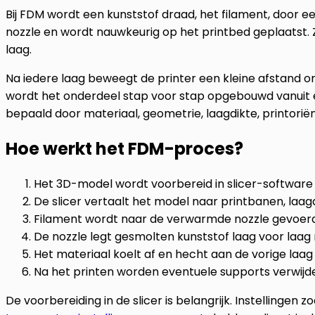
Bij FDM wordt een kunststof draad, het filament, door 
nozzle en wordt nauwkeurig op het printbed geplaatst. Z
laag.
Na iedere laag beweegt de printer een kleine afstand
wordt het onderdeel stap voor stap opgebouwd vanuit ee
bepaald door materiaal, geometrie, laagdikte, printorië
Hoe werkt het FDM-proces?
Het 3D-model wordt voorbereid in slicer-software
De slicer vertaalt het model naar printbanen, laagd
Filament wordt naar de verwarmde nozzle gevoer
De nozzle legt gesmolten kunststof laag voor laag
Het materiaal koelt af en hecht aan de vorige laag
Na het printen worden eventuele supports verwij
De voorbereiding in de slicer is belangrijk. Instellingen z