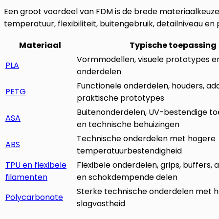
Een groot voordeel van FDM is de brede materiaalkeuze.
temperatuur, flexibiliteit, buitengebruik, detailniveau en
Materiaal
Typische toepassing
Vormmodellen, visuele prototypes e
PLA
onderdelen
Functionele onderdelen, houders, ad
PETG
praktische prototypes
Buitenonderdelen, UV-bestendige t
ASA
en technische behuizingen
Technische onderdelen met hogere
ABS
temperatuurbestendigheid
TPU en flexibele
Flexibele onderdelen, grips, buffers, 
filamenten
en schokdempende delen
Sterke technische onderdelen met 
Polycarbonate
slagvastheid