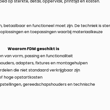
ed op sterkte, detail, oppervlak, printtijd en kosten.
betaalbaar en functioneel moet zijn. De techniek is sterk
soplossingen en toepassingen waarbij materiaalkeuze
Waarom FDM geschikt is
en van vorm, passing en functionaliteit
houders, adapters, fixtures en montagehulpen
delen die niet standaard verkrijgbaar zijn
 of hoge opstartkosten
topstellingen, gereedschapshouders en technische