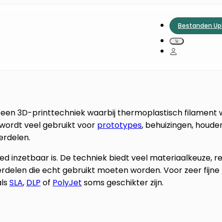
Bestanden Up
s een 3D-printtechniek waarbij thermoplastisch filament
 wordt veel gebruikt voor
prototypes
, behuizingen, houder
erdelen.
d inzetbaar is. De techniek biedt veel materiaalkeuze, re
rdelen die echt gebruikt moeten worden. Voor zeer fijne
als
SLA
,
DLP
of
PolyJet
soms geschikter zijn.