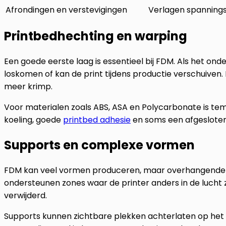
Afrondingen en verstevigingen
Verlagen spanning
Printbedhechting en warping
Een goede eerste laag is essentieel bij FDM. Als het o
loskomen of kan de print tijdens productie verschuiven.
meer krimp.
Voor materialen zoals ABS, ASA en Polycarbonate is tem
koeling, goede
printbed adhesie
en soms een afgeslote
Supports en complexe vormen
FDM kan veel vormen produceren, maar overhangende 
ondersteunen zones waar de printer anders in de lucht
verwijderd.
Supports kunnen zichtbare plekken achterlaten op het