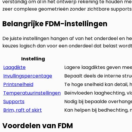
verstandig om al in het ontwerp rekening te houden met
zeer complexe geometrieën zonder zichtbare supports
Belangrijke FDM-instellingen
De juiste instellingen hangen af van het onderdeel en h
keuzes logisch dan voor een onderdeel dat belast word
Instelling
Laagdikte
Lagere laagdiktes geven meer
Invullingspercentage
Bepaalt deels de interne struc
Printsnelheid
Te hoge snelheid kan detail
Temperatuurinstellingen
Beïnvloeden laaghechting, vl
Supports
Nodig bij bepaalde overhan
Brim, raft of skirt
Kan helpen bij bedhechting, m
Voordelen van FDM