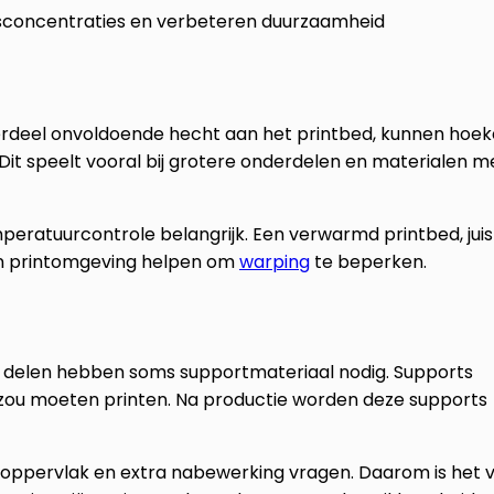
sconcentraties en verbeteren duurzaamheid
nderdeel onvoldoende hecht aan het printbed, kunnen hoe
 Dit speelt vooral bij grotere onderdelen en materialen m
peratuurcontrole belangrijk. Een verwarmd printbed, juis
n printomgeving helpen om
warping
te beperken.
delen hebben soms supportmateriaal nodig. Supports
 zou moeten printen. Na productie worden deze supports
 oppervlak en extra nabewerking vragen. Daarom is het 