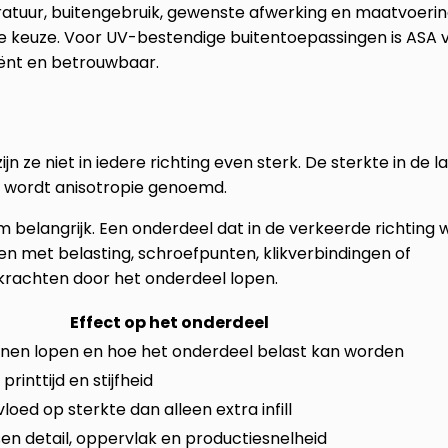
ratuur, buitengebruik, gewenste afwerking en maatvoerin
he keuze. Voor UV-bestendige buitentoepassingen is ASA 
ciënt en betrouwbaar.
e niet in iedere richting even sterk. De sterkte in de l
it wordt anisotropie genoemd.
m belangrijk. Een onderdeel dat in de verkeerde richting 
elen met belasting, schroefpunten, klikverbindingen of
rachten door het onderdeel lopen.
Effect op het onderdeel
ijnen lopen en hoe het onderdeel belast kan worden
rinttijd en stijfheid
oed op sterkte dan alleen extra infill
en detail, oppervlak en productiesnelheid