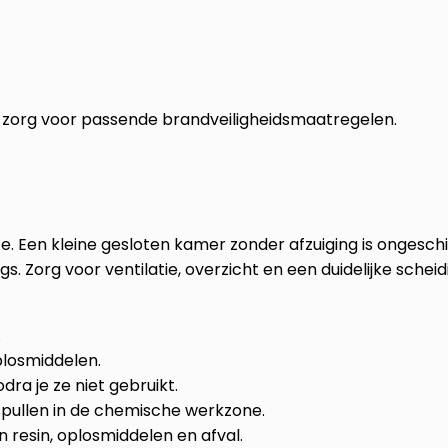
zorg voor passende brandveiligheidsmaatregelen.
e. Een kleine gesloten kamer zonder afzuiging is ongesch
s. Zorg voor ventilatie, overzicht en een duidelijke scheid
.
plosmiddelen.
dra je ze niet gebruikt.
spullen in de chemische werkzone.
resin, oplosmiddelen en afval.