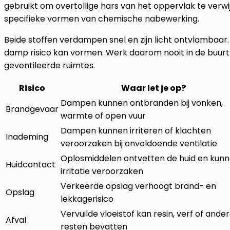
gebruikt om overtollige hars van het oppervlak te verwi
specifieke vormen van chemische nabewerking.
Beide stoffen verdampen snel en zijn licht ontvlambaar. 
damp risico kan vormen. Werk daarom nooit in de buurt
geventileerde ruimtes.
Risico
Waar let je op?
Dampen kunnen ontbranden bij vonken,
Brandgevaar
warmte of open vuur
Dampen kunnen irriteren of klachten
Inademing
veroorzaken bij onvoldoende ventilatie
Oplosmiddelen ontvetten de huid en kun
Huidcontact
irritatie veroorzaken
Verkeerde opslag verhoogt brand- en
Opslag
lekkagerisico
Vervuilde vloeistof kan resin, verf of ande
Afval
resten bevatten