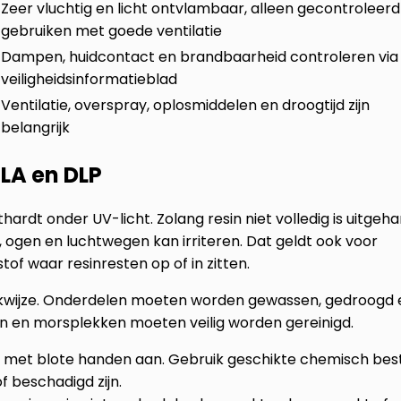
Zeer vluchtig en licht ontvlambaar, alleen gecontroleerd
gebruiken met goede ventilatie
Dampen, huidcontact en brandbaarheid controleren via
veiligheidsinformatieblad
Ventilatie, overspray, oplosmiddelen en droogtijd zijn
belangrijk
SLA en DLP
thardt onder UV-licht. Zolang resin niet volledig is uitgeha
 ogen en luchtwegen kan irriteren. Dat geldt ook voor
of waar resinresten op of in zitten.
erkwijze. Onderdelen moeten worden gewassen, gedroogd 
en en morsplekken moeten veilig worden gereinigd.
iet met blote handen aan. Gebruik geschikte chemisch be
 beschadigd zijn.