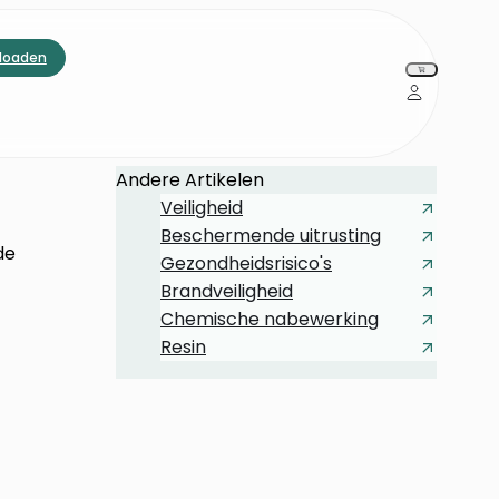
loaden
Andere Artikelen
Veiligheid
Beschermende uitrusting
de
Gezondheidsrisico's
Brandveiligheid
Chemische nabewerking
Resin