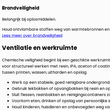
Brandveiligheid
Belangrijk bij oplosmiddelen.
Houd ontvlambare stoffen weg van warmtebronnen en 
Lees meer over brandveiligheid
Ventilatie en werkruimte
Chemische veiligheid begint bij een geschikte werkruimt
voor structureel werken met resin, IPA, aceton of coating
tussen printen, wassen, uitharden en opslag.
Werk op een stabiele, goed reinigbare ondergrond
Gebruik lekbakken of opvangbakken bij resin en o
Sluit flessen, resinbakken en reinigingscontainers zo
Voorkom eten, drinken of opslag van persoonlijke 
Houd kinderen, huisdieren en onbevoegden weg van 