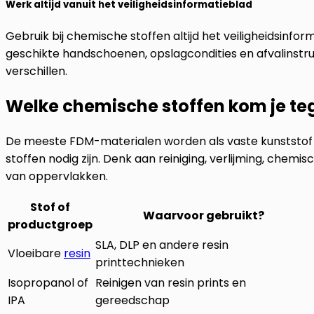
Werk altijd vanuit het veiligheidsinformatieblad
Gebruik bij chemische stoffen altijd het veiligheidsinfor
geschikte handschoenen, opslagcondities en afvalinstruc
verschillen.
Welke chemische stoffen kom je teg
De meeste FDM-materialen worden als vaste kunststof
stoffen nodig zijn. Denk aan reiniging, verlijming, chemi
van oppervlakken.
Stof of
Waarvoor gebruikt?
productgroep
SLA, DLP en andere resin
Vloeibare
resin
printtechnieken
Isopropanol of
Reinigen van resin prints en
IPA
gereedschap