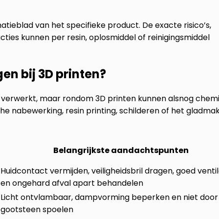
matieblad van het specifieke product. De exacte risico’s,
ties kunnen per resin, oplosmiddel of reinigingsmiddel
en bij 3D printen?
 verwerkt, maar rondom 3D printen kunnen alsnog chem
sche nabewerking, resin printing, schilderen of het gladma
Belangrijkste aandachtspunten
Huidcontact vermijden, veiligheidsbril dragen, goed venti
en ongehard afval apart behandelen
Licht ontvlambaar, dampvorming beperken en niet door
gootsteen spoelen