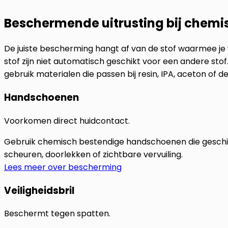
Beschermende uitrusting bij chemi
De juiste bescherming hangt af van de stof waarmee je
stof zijn niet automatisch geschikt voor een andere stof
gebruik materialen die passen bij resin, IPA, aceton of d
Handschoenen
Voorkomen direct huidcontact.
Gebruik chemisch bestendige handschoenen die geschikt
scheuren, doorlekken of zichtbare vervuiling.
Lees meer over bescherming
Veiligheidsbril
Beschermt tegen spatten.