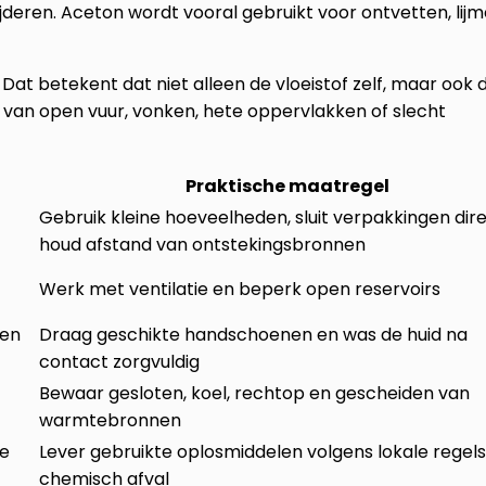
jderen. Aceton wordt vooral gebruikt voor ontvetten, lijm
Dat betekent dat niet alleen de vloeistof zelf, maar ook 
 van open vuur, vonken, hete oppervlakken of slecht
Praktische maatregel
Gebruik kleine hoeveelheden, sluit verpakkingen dir
houd afstand van ontstekingsbronnen
Werk met ventilatie en beperk open reservoirs
nen
Draag geschikte handschoenen en was de huid na
contact zorgvuldig
Bewaar gesloten, koel, rechtop en gescheiden van
warmtebronnen
re
Lever gebruikte oplosmiddelen volgens lokale regels 
chemisch afval