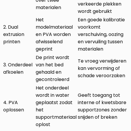
over twee
verkeerde plekken
materialen
wordt gebruikt
Het
Een goede kalibratie
2. Dual
modelmateriaal
voorkomt
extrusion
en PVA worden
verschuiving, oozing
printen
afwisselend
en vervuiling tussen
geprint
materialen
De print wordt
Te vroeg verwijderen
3. Onderdeel
van het bed
kan vervorming of
afkoelen
gehaald en
schade veroorzaken
gecontroleerd
Het onderdeel
wordt in water
Geeft toegang tot
4. PVA
geplaatst zodat
interne of kwetsbare
oplossen
het
supportzones zonder
supportmateriaal
snijden of breken
oplost