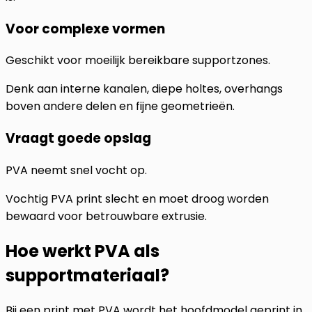
Voor complexe vormen
Geschikt voor moeilijk bereikbare supportzones.
Denk aan interne kanalen, diepe holtes, overhangs
boven andere delen en fijne geometrieën.
Vraagt goede opslag
PVA neemt snel vocht op.
Vochtig PVA print slecht en moet droog worden
bewaard voor betrouwbare extrusie.
Hoe werkt PVA als
supportmateriaal?
Bij een print met PVA wordt het hoofdmodel geprint in