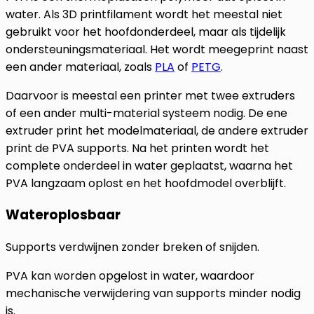
water. Als 3D printfilament wordt het meestal niet
gebruikt voor het hoofdonderdeel, maar als tijdelijk
ondersteuningsmateriaal. Het wordt meegeprint naast
een ander materiaal, zoals
PLA
of
PETG
.
Daarvoor is meestal een printer met twee extruders
of een ander multi-material systeem nodig. De ene
extruder print het modelmateriaal, de andere extruder
print de PVA supports. Na het printen wordt het
complete onderdeel in water geplaatst, waarna het
PVA langzaam oplost en het hoofdmodel overblijft.
Wateroplosbaar
Supports verdwijnen zonder breken of snijden.
PVA kan worden opgelost in water, waardoor
mechanische verwijdering van supports minder nodig
is.