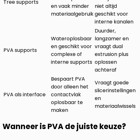
Tree supports
en vaak minder
niet altijd
materiaalgebruik
geschikt voor
interne kanalen
Duurder,
Wateroplosbaar
langzamer en
en geschikt voor
vraagt dual
PVA supports
complexe of
extrusion plus
interne supports
oplossen
achteraf
Bespaart PVA
Vraagt goede
door alleen het
slicerinstellingen
PVA als interface
contactvlak
en
oplosbaar te
materiaalwissels
maken
Wanneer is PVA de juiste keuze?