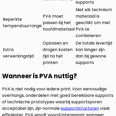
supports
Niet elk technisch
PVA moet
materiaal is
Beperkte
passen bij het
geschikt om met
temperatuurrange
hoofdmateriaal
PVA te
combineren
Oplossen en
De totale levertijd
Extra
drogen kosten
kan langer zijn
verwerkingstijd
tijd na het
dan bij gewone
printen
supports
Wanneer is PVA nuttig?
PVA is niet nodig voor iedere print. Voor eenvoudige
overhangs, onderdelen met goed bereikbare supports
of technische prototypes waarbij supportsporen
acceptabel zijn, zijn normale
supportstructuren
vaak
efficiënter. PVA wordt vooral interessant wanneer