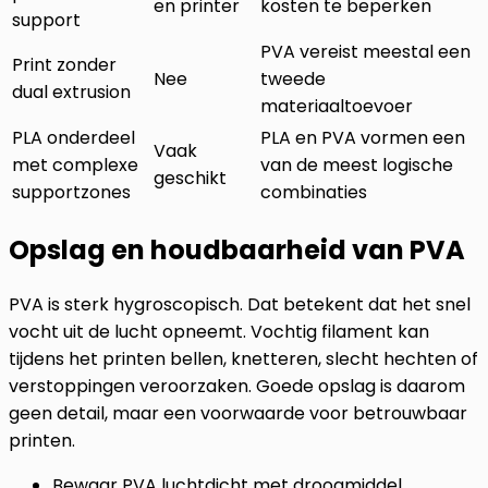
en printer
kosten te beperken
support
PVA vereist meestal een
Print zonder
Nee
tweede
dual extrusion
materiaaltoevoer
PLA onderdeel
PLA en PVA vormen een
Vaak
met complexe
van de meest logische
geschikt
supportzones
combinaties
Opslag en houdbaarheid van PVA
PVA is sterk hygroscopisch. Dat betekent dat het snel
vocht uit de lucht opneemt. Vochtig filament kan
tijdens het printen bellen, knetteren, slecht hechten of
verstoppingen veroorzaken. Goede opslag is daarom
geen detail, maar een voorwaarde voor betrouwbaar
printen.
Bewaar PVA luchtdicht met droogmiddel.