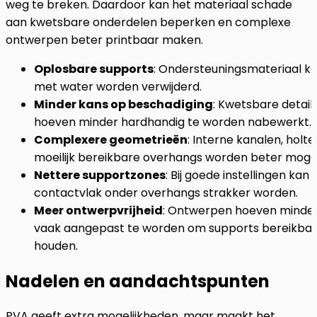
weg te breken. Daardoor kan het materiaal schade
aan kwetsbare onderdelen beperken en complexe
ontwerpen beter printbaar maken.
Oplosbare supports
: Ondersteuningsmateriaal k
met water worden verwijderd.
Minder kans op beschadiging
: Kwetsbare detail
hoeven minder hardhandig te worden nabewerkt.
Complexere geometrieën
: Interne kanalen, holte
moeilijk bereikbare overhangs worden beter mogeli
Nettere supportzones
: Bij goede instellingen kan 
contactvlak onder overhangs strakker worden.
Meer ontwerpvrijheid
: Ontwerpen hoeven minde
vaak aangepast te worden om supports bereikbaa
houden.
Nadelen en aandachtspunten
PVA geeft extra mogelijkheden, maar maakt het