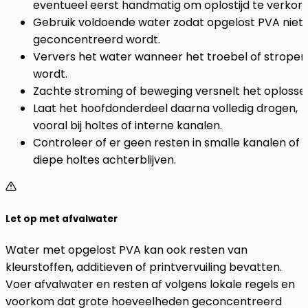
eventueel eerst handmatig om oplostijd te verkort
Gebruik voldoende water zodat opgelost PVA niet 
geconcentreerd wordt.
Ververs het water wanneer het troebel of stroper
wordt.
Zachte stroming of beweging versnelt het oplosse
Laat het hoofdonderdeel daarna volledig drogen,
vooral bij holtes of interne kanalen.
Controleer of er geen resten in smalle kanalen of
diepe holtes achterblijven.
Let op met afvalwater
Water met opgelost PVA kan ook resten van
kleurstoffen, additieven of printvervuiling bevatten.
Voer afvalwater en resten af volgens lokale regels en
voorkom dat grote hoeveelheden geconcentreerd