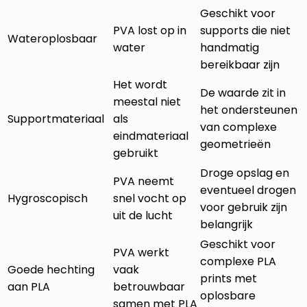
Geschikt voor
PVA lost op in
supports die niet
Wateroplosbaar
water
handmatig
bereikbaar zijn
Het wordt
De waarde zit in
meestal niet
het ondersteunen
Supportmateriaal
als
van complexe
eindmateriaal
geometrieën
gebruikt
Droge opslag en
PVA neemt
eventueel drogen
Hygroscopisch
snel vocht op
voor gebruik zijn
uit de lucht
belangrijk
Geschikt voor
PVA werkt
complexe PLA
Goede hechting
vaak
prints met
aan PLA
betrouwbaar
oplosbare
samen met PLA