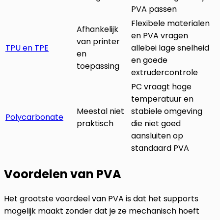
PVA passen
Flexibele materialen
Afhankelijk
en PVA vragen
van printer
TPU en TPE
allebei lage snelheid
en
en goede
toepassing
extrudercontrole
PC vraagt hoge
temperatuur en
Meestal niet
stabiele omgeving
Polycarbonate
praktisch
die niet goed
aansluiten op
standaard PVA
Voordelen van PVA
Het grootste voordeel van PVA is dat het supports
mogelijk maakt zonder dat je ze mechanisch hoeft