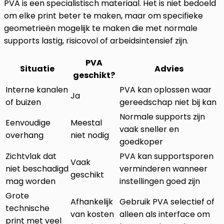
PVA is een specialistisch materiaal. Het is niet bedoeld
om elke print beter te maken, maar om specifieke
geometrieën mogelijk te maken die met normale
supports lastig, risicovol of arbeidsintensief zijn.
PVA
Situatie
Advies
geschikt?
Interne kanalen
PVA kan oplossen waar
Ja
of buizen
gereedschap niet bij kan
Normale supports zijn
Eenvoudige
Meestal
vaak sneller en
overhang
niet nodig
goedkoper
Zichtvlak dat
PVA kan supportsporen
Vaak
niet beschadigd
verminderen wanneer
geschikt
mag worden
instellingen goed zijn
Grote
Afhankelijk
Gebruik PVA selectief of
technische
van kosten
alleen als interface om
print met veel