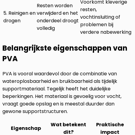
Voorkomt kleverige
Resten worden
resten,
5. Reinigen en
verwijderd en het
vochtinsluiting of
drogen
onderdeel droogt
problemen bij
volledig
verdere nabewerking
Belangrijkste eigenschappen van
PVA
PVA is vooral waardevol door de combinatie van
wateroplosbaarheid en bruikbaarheid als tijdelijk
supportmateriaal. Tegelijk heeft het duidelijke
beperkingen. Het materiaal is gevoelig voor vocht,
vraagt goede opslag en is meestal duurder dan
gewone supportstructuren.
Wat betekent
Praktische
Eigenschap
dit?
impact