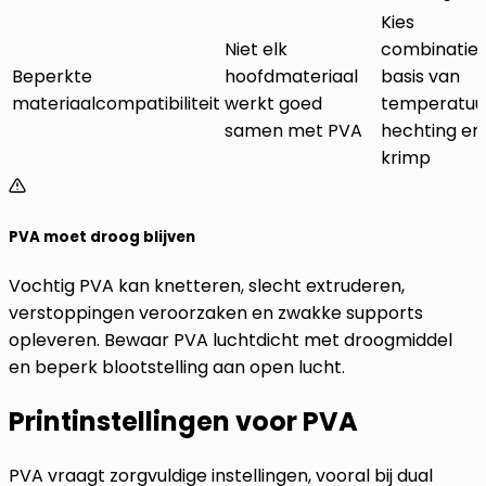
Kies
Niet elk
combinaties
Beperkte
hoofdmateriaal
basis van
materiaalcompatibiliteit
werkt goed
temperatuu
samen met PVA
hechting en
krimp
PVA moet droog blijven
Vochtig PVA kan knetteren, slecht extruderen,
verstoppingen veroorzaken en zwakke supports
opleveren. Bewaar PVA luchtdicht met droogmiddel
en beperk blootstelling aan open lucht.
Printinstellingen voor PVA
PVA vraagt zorgvuldige instellingen, vooral bij dual