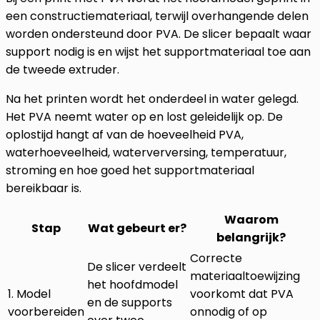
een constructiemateriaal, terwijl overhangende delen
worden ondersteund door PVA. De slicer bepaalt waar
support nodig is en wijst het supportmateriaal toe aan
de tweede extruder.
Na het printen wordt het onderdeel in water gelegd.
Het PVA neemt water op en lost geleidelijk op. De
oplostijd hangt af van de hoeveelheid PVA,
waterhoeveelheid, waterverversing, temperatuur,
stroming en hoe goed het supportmateriaal
bereikbaar is.
Waarom
Stap
Wat gebeurt er?
belangrijk?
Correcte
De slicer verdeelt
materiaaltoewijzing
het hoofdmodel
1. Model
voorkomt dat PVA
en de supports
voorbereiden
onnodig of op