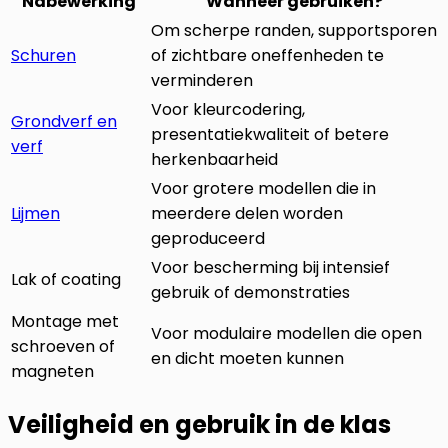
Nabewerking
Wanneer gebruiken?
Om scherpe randen, supportsporen
Schuren
of zichtbare oneffenheden te
verminderen
Voor kleurcodering,
Grondverf en
presentatiekwaliteit of betere
verf
herkenbaarheid
Voor grotere modellen die in
Lijmen
meerdere delen worden
geproduceerd
Voor bescherming bij intensief
Lak of coating
gebruik of demonstraties
Montage met
Voor modulaire modellen die open
schroeven of
en dicht moeten kunnen
magneten
Veiligheid en gebruik in de klas