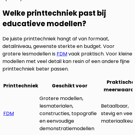
Welke printtechniek past bij
educatieve modellen?
De juiste printtechniek hangt af van formaat,
detailniveau, gewenste sterkte en budget. Voor
grotere lesmodellen is
FDM
vaak praktisch. Voor kleine
modellen met veel detail kan resin of een andere fijne
printtechniek beter passen.
Praktische
Printtechniek
Geschikt voor
meerwaard
Grotere modellen,
lesmaterialen,
Betaalbaar,
FDM
constructies, topografie
stevig en veel
en eenvoudige
materiaalkeu
demonstratiemodellen