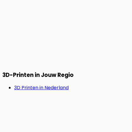
3D-Printen in Jouw Regio
3D Printen in Nederland
3D Printen in België
3D Printen in Duitsland