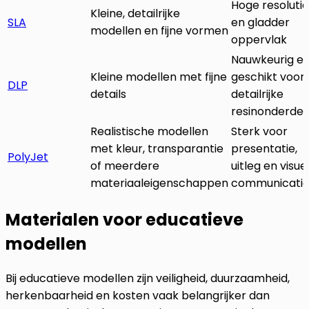
Hoge resolutie
Kleine, detailrijke
SLA
en gladder
modellen en fijne vormen
oppervlak
Nauwkeurig e
Kleine modellen met fijne
geschikt voor
DLP
details
detailrijke
resinonderdel
Realistische modellen
Sterk voor
met kleur, transparantie
presentatie,
PolyJet
of meerdere
uitleg en visue
materiaaleigenschappen
communicati
Materialen voor educatieve
modellen
Bij educatieve modellen zijn veiligheid, duurzaamheid,
herkenbaarheid en kosten vaak belangrijker dan