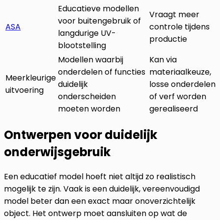
Educatieve modellen
Vraagt meer
voor buitengebruik of
ASA
controle tijdens
langdurige UV-
productie
blootstelling
Modellen waarbij
Kan via
onderdelen of functies
materiaalkeuze,
Meerkleurige
duidelijk
losse onderdelen
uitvoering
onderscheiden
of verf worden
moeten worden
gerealiseerd
Ontwerpen voor duidelijk
onderwijsgebruik
Een educatief model hoeft niet altijd zo realistisch
mogelijk te zijn. Vaak is een duidelijk, vereenvoudigd
model beter dan een exact maar onoverzichtelijk
object. Het ontwerp moet aansluiten op wat de